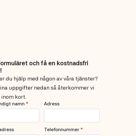
 formuläret och få en kostnadsfri
!
r du hjälp med någon av våra tjänster?
 dina uppgifter nedan så återkommer vi
g inom kort.
ändigt namn
*
Adress
adress
Telefonnummer
*