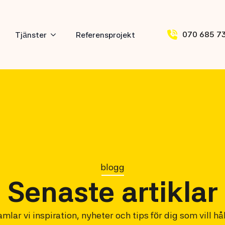
070 685 7
Tjänster
Referensprojekt
blogg
Senaste artiklar
mlar vi inspiration, nyheter och tips för dig som vill hå