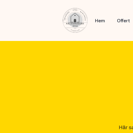
Hem
Offert
Här sa