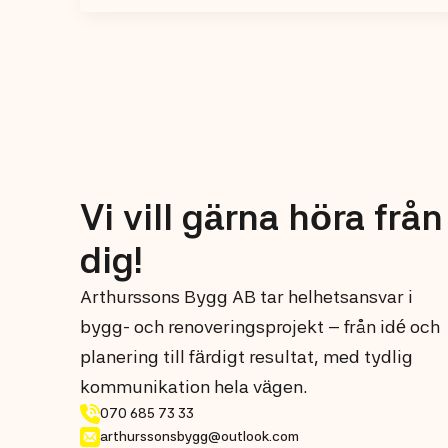
Vi vill gärna höra från
dig!
Arthurssons Bygg AB tar helhetsansvar i
bygg- och renoveringsprojekt – från idé och
planering till färdigt resultat, med tydlig
kommunikation hela vägen.
070 685 73 33
arthurssonsbygg@outlook.com