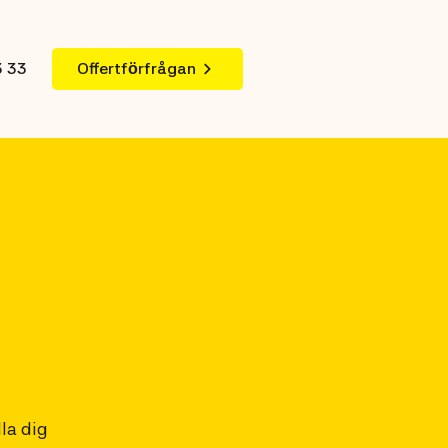
3 33
Offertförfrågan
lla dig