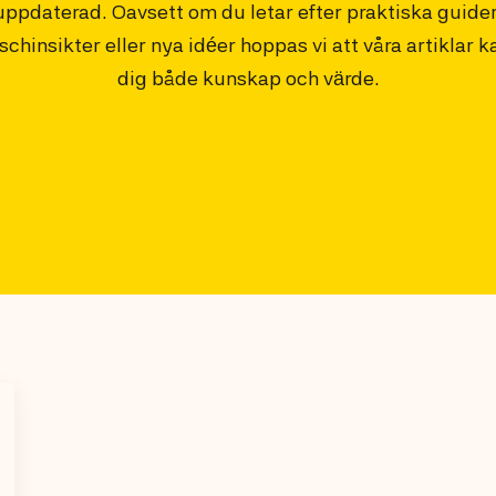
uppdaterad. Oavsett om du letar efter praktiska guider
schinsikter eller nya idéer hoppas vi att våra artiklar k
dig både kunskap och värde.