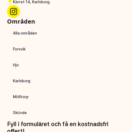
Kärret 14, Karlsborg.
Områden
Alla områden
Forsvik
Hjo
Karlsborg
Mölltorp
Skövde
Fyll i formuläret och få en kostnadsfri
offert!