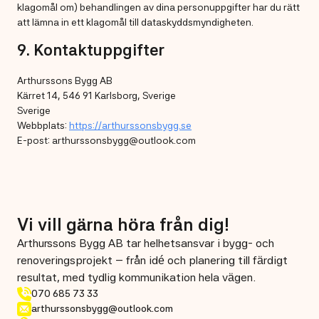
klagomål om) behandlingen av dina personuppgifter har du rätt
att lämna in ett klagomål till dataskyddsmyndigheten.
9. Kontaktuppgifter
Arthurssons Bygg AB
Kärret 14, 546 91 Karlsborg, Sverige
Sverige
Webbplats:
https://arthurssonsbygg.se
E-post: arthurssonsbygg@outlook.com
Vi vill gärna höra från dig!
Arthurssons Bygg AB tar helhetsansvar i bygg- och
renoveringsprojekt – från idé och planering till färdigt
resultat, med tydlig kommunikation hela vägen.
070 685 73 33
arthurssonsbygg@outlook.com