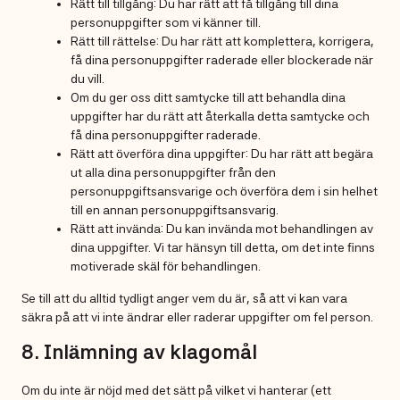
Rätt till tillgång: Du har rätt att få tillgång till dina
personuppgifter som vi känner till.
Rätt till rättelse: Du har rätt att komplettera, korrigera,
få dina personuppgifter raderade eller blockerade när
du vill.
Om du ger oss ditt samtycke till att behandla dina
uppgifter har du rätt att återkalla detta samtycke och
få dina personuppgifter raderade.
Rätt att överföra dina uppgifter: Du har rätt att begära
ut alla dina personuppgifter från den
personuppgiftsansvarige och överföra dem i sin helhet
till en annan personuppgiftsansvarig.
Rätt att invända: Du kan invända mot behandlingen av
dina uppgifter. Vi tar hänsyn till detta, om det inte finns
motiverade skäl för behandlingen.
Se till att du alltid tydligt anger vem du är, så att vi kan vara
säkra på att vi inte ändrar eller raderar uppgifter om fel person.
8. Inlämning av klagomål
Om du inte är nöjd med det sätt på vilket vi hanterar (ett