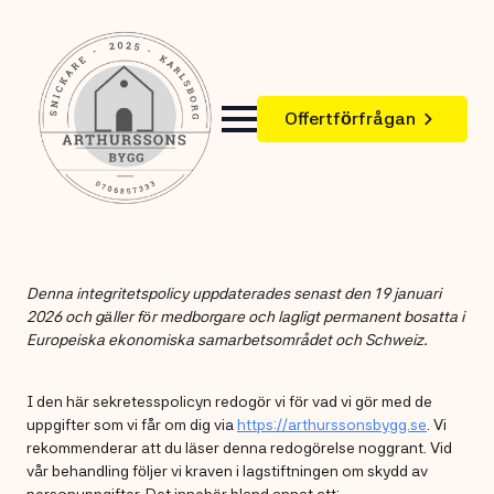
Offertförfrågan
Denna integritetspolicy uppdaterades senast den 19 januari
2026 och gäller för medborgare och lagligt permanent bosatta i
Europeiska ekonomiska samarbetsområdet och Schweiz.
I den här sekretesspolicyn redogör vi för vad vi gör med de
uppgifter som vi får om dig via
https://arthurssonsbygg.se
. Vi
rekommenderar att du läser denna redogörelse noggrant. Vid
vår behandling följer vi kraven i lagstiftningen om skydd av