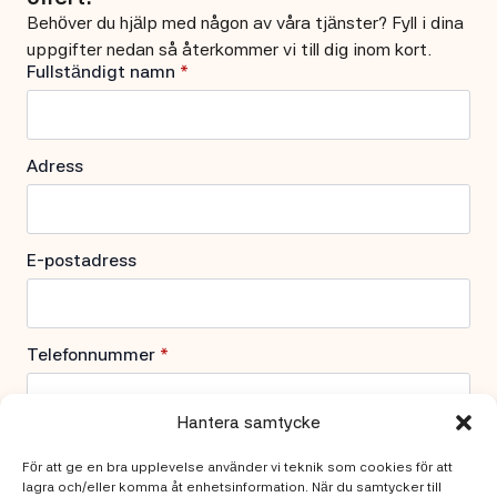
Behöver du hjälp med någon av våra tjänster? Fyll i dina
uppgifter nedan så återkommer vi till dig inom kort.
Fullständigt namn
*
Adress
E-postadress
Telefonnummer
*
Hantera samtycke
Vad behöver du hjälp med?
För att ge en bra upplevelse använder vi teknik som cookies för att
lagra och/eller komma åt enhetsinformation. När du samtycker till