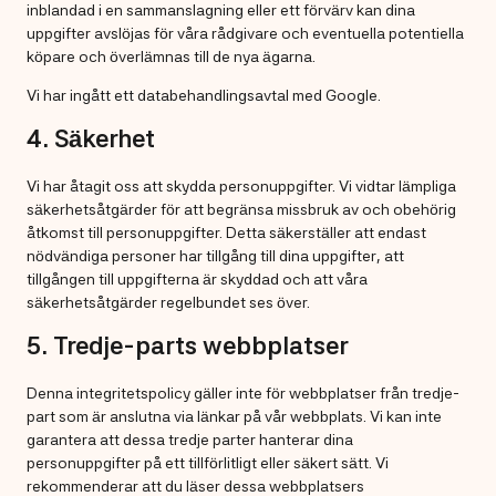
inblandad i en sammanslagning eller ett förvärv kan dina
uppgifter avslöjas för våra rådgivare och eventuella potentiella
köpare och överlämnas till de nya ägarna.
Vi har ingått ett databehandlingsavtal med Google.
4. Säkerhet
Vi har åtagit oss att skydda personuppgifter. Vi vidtar lämpliga
säkerhetsåtgärder för att begränsa missbruk av och obehörig
åtkomst till personuppgifter. Detta säkerställer att endast
nödvändiga personer har tillgång till dina uppgifter, att
tillgången till uppgifterna är skyddad och att våra
säkerhetsåtgärder regelbundet ses över.
5. Tredje-parts webbplatser
Denna integritetspolicy gäller inte för webbplatser från tredje-
part som är anslutna via länkar på vår webbplats. Vi kan inte
garantera att dessa tredje parter hanterar dina
personuppgifter på ett tillförlitligt eller säkert sätt. Vi
rekommenderar att du läser dessa webbplatsers