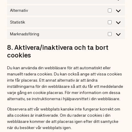
Alternativ
Alternativ
Statistik
Statistik
Marknadsföring
Marknadsf
8. Aktivera/inaktivera och ta bort
cookies
Du kan använda din webbläsare för att automatiskt eller
manuellt radera cookies. Du kan också ange att vissa cookies
inte får placeras. Ett annat alternativ är att ändra
inställningarna för din webbläsare så att du får ett meddelande
varje gång en cookie placeras. För mer information om dessa
alternativ, se instruktionerna i hjälpavsnittet i din webbläsare.
Observera att vår webbplats kanske inte fungerar korrekt om
alla cookies är inaktiverade. Om du raderar cookies i din
webbläsare kommer de att placeras igen efter ditt samtycke
när du besöker vår webbplats igen.