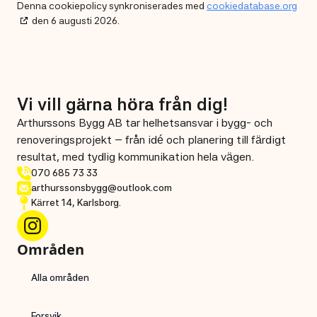
Denna cookiepolicy synkroniserades med
cookiedatabase.org
den 6 augusti 2026.
Vi vill gärna höra från dig!
Arthurssons Bygg AB tar helhetsansvar i bygg- och
renoveringsprojekt – från idé och planering till färdigt
resultat, med tydlig kommunikation hela vägen.
070 685 73 33
arthurssonsbygg@outlook.com
Kärret 14, Karlsborg.
Områden
Alla områden
Forsvik