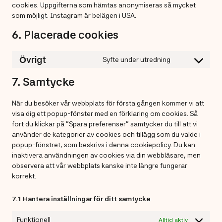
cookies. Uppgifterna som hämtas anonymiseras så mycket
som möjligt. Instagram är belägen i USA.
6. Placerade cookies
Övrigt
Syfte under utredning
Consent
to
7. Samtycke
service
Övrigt
När du besöker vår webbplats för första gången kommer vi att
visa dig ett popup-fönster med en förklaring om cookies. Så
fort du klickar på ”Spara preferenser” samtycker du till att vi
använder de kategorier av cookies och tillägg som du valde i
popup-fönstret, som beskrivs i denna cookiepolicy. Du kan
inaktivera användningen av cookies via din webbläsare, men
observera att vår webbplats kanske inte längre fungerar
korrekt.
7.1 Hantera inställningar för ditt samtycke
Funktionell
Alltid aktiv