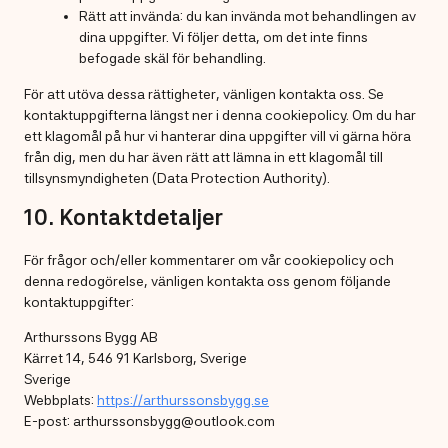
Rätt att invända: du kan invända mot behandlingen av
dina uppgifter. Vi följer detta, om det inte finns
befogade skäl för behandling.
För att utöva dessa rättigheter, vänligen kontakta oss. Se
kontaktuppgifterna längst ner i denna cookiepolicy. Om du har
ett klagomål på hur vi hanterar dina uppgifter vill vi gärna höra
från dig, men du har även rätt att lämna in ett klagomål till
tillsynsmyndigheten (Data Protection Authority).
10. Kontaktdetaljer
För frågor och/eller kommentarer om vår cookiepolicy och
denna redogörelse, vänligen kontakta oss genom följande
kontaktuppgifter:
Arthurssons Bygg AB
Kärret 14, 546 91 Karlsborg, Sverige
Sverige
Webbplats:
https://arthurssonsbygg.se
E-post:
arthurssonsbygg@outlook.com