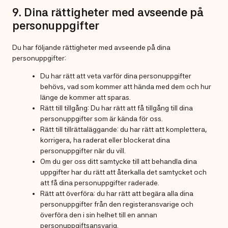
9. Dina rättigheter med avseende på
personuppgifter
Du har följande rättigheter med avseende på dina
personuppgifter:
Du har rätt att veta varför dina personuppgifter
behövs, vad som kommer att hända med dem och hur
länge de kommer att sparas.
Rätt till tillgång: Du har rätt att få tillgång till dina
personuppgifter som är kända för oss.
Rätt till tillrättaläggande: du har rätt att komplettera,
korrigera, ha raderat eller blockerat dina
personuppgifter när du vill.
Om du ger oss ditt samtycke till att behandla dina
uppgifter har du rätt att återkalla det samtycket och
att få dina personuppgifter raderade.
Rätt att överföra: du har rätt att begära alla dina
personuppgifter från den registeransvarige och
överföra den i sin helhet till en annan
personuppgiftsansvarig.