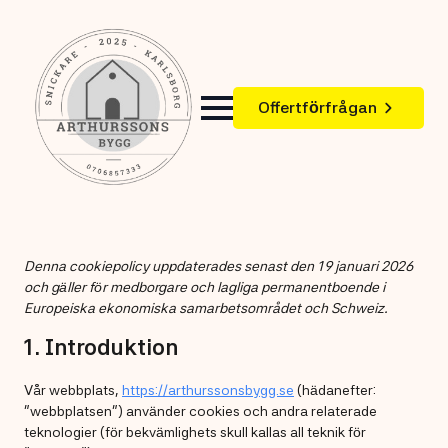
Offertförfrågan
Denna cookiepolicy uppdaterades senast den 19 januari 2026
och gäller för medborgare och lagliga permanentboende i
Europeiska ekonomiska samarbetsområdet och Schweiz.
1. Introduktion
Vår webbplats,
https://arthurssonsbygg.se
(hädanefter:
”webbplatsen”) använder cookies och andra relaterade
teknologier (för bekvämlighets skull kallas all teknik för