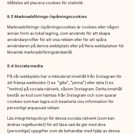
tillåtelse att placera cookies för statistik.
5.3 Marknadsförings-/spårningscookies
Marknadsförings-/spårningscookies är cookies eller någon
annan form av lokal lagring, som används för att skapa
användarprofiler för att visa reklam eller för att spåra
användaren på denna webbplats eller på flera webbplatser för
liknande marknadsföringsändamål.
5.4 Sociala media
På vår webbplats har vi inkluderat innehåll från Instagram för
att främja webbsidor (t.ex. ”gilla”, ”pinna”) eller dela (t.ex.
”twittra) på sociala nätverk, såsom Instagram. Detta innehåll
består av kod som hämtas från Instagram och som sparar
cookies som kan lagra och bearbeta viss information för
personligt anpassad reklam.
Läs integritetspolicyn för dessa sociala nätverk (som kan
ändras regelbundet) för att läsa vad de gör med dina
(personliga) uppgifter som de behandlar med hjälp av dessa