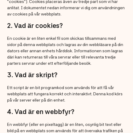
”cookies”). Cookies placeras även av tredje part som vi har
anlitat. I dokumentet nedan informerar vi dig om användningen
av cookies på vår webbplats.
2. Vad är cookies?
En cookie är en liten enkel fil som skickas tillsammans med
sidor på denna webbplats och lagras av din webbläsare på din
dators eller annan enhets hårddisk. Informationen som lagras
däri kan returneras till våra servrar eller till relevanta tredje
parters servrar under ett efterföljande besök.
3. Vad är skript?
Ett script är en bit programkod som används för att få vår
webbplats att fungera korrekt och interaktivt. Denna kod körs
på vår server eller på din enhet.
4. Vad är en webbfyr?
En webbfyr (eller en pixeltagg) är en liten, osynlig bit text eller
bild på en webbplats som används för att övervaka trafiken på