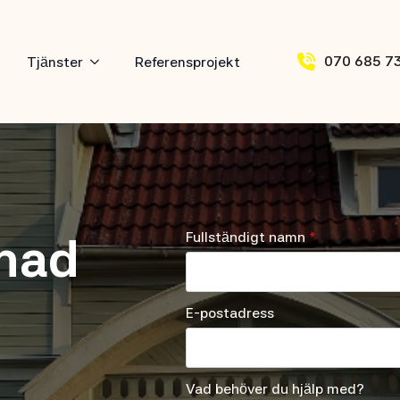
070 685 7
Tjänster
Referensprojekt
Fullständigt namn
*
enad
E-postadress
Vad behöver du hjälp med?