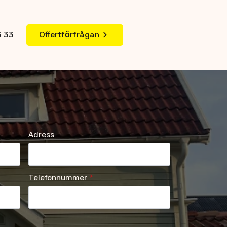
3 33
Offertförfrågan
Adress
Telefonnummer
*