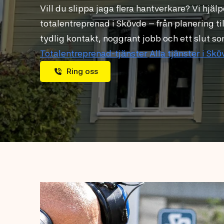
Vill du slippa jaga flera hantverkare? Vi hjäl
totalentreprenad i Skövde – från planering till
tydlig kontakt, noggrant jobb och ett slut so
Totalentreprenad-tjänster
Alla tjänster i Sk
Ring oss