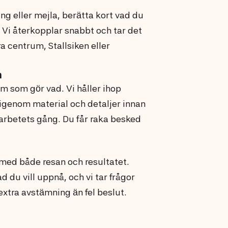
ng eller mejla, berätta kort vad du
. Vi återkopplar snabbt och tar det
a centrum, Stallsiken eller
n
m som gör vad. Vi håller ihop
 igenom material och detaljer innan
arbetets gång. Du får raka besked
d med både resan och resultatet.
ad du vill uppnå, och vi tar frågor
 extra avstämning än fel beslut.