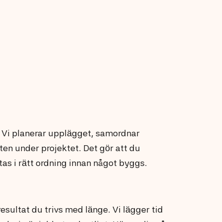
 Vi planerar upplägget, samordnar
en under projektet. Det gör att du
 tas i rätt ordning innan något byggs.
resultat du trivs med länge. Vi lägger tid