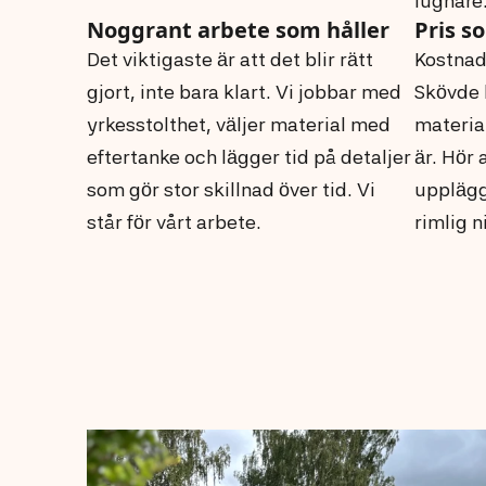
lugnare
Noggrant arbete som håller
Pris s
Det viktigaste är att det blir rätt
Kostnad
gjort, inte bara klart. Vi jobbar med
Skövde 
yrkesstolthet, väljer material med
material
eftertanke och lägger tid på detaljer
är. Hör 
som gör stor skillnad över tid. Vi
upplägg
står för vårt arbete.
rimlig n