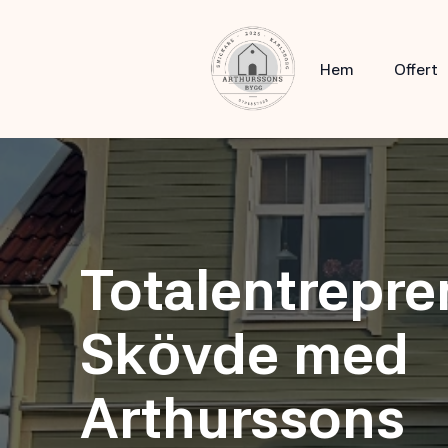
Hem
Offert
Totalentrepr
Skövde med
Arthurssons