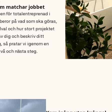
.
om matchar jobbet
en för totalentreprenad i
beror på vad som ska göras,
val och hur stort projektet
av dig och beskriv ditt
, så pratar vi igenom en
ivå och nästa steg.