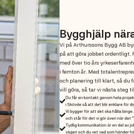
Bygghjälp nära
Vi på Arthurssons Bygg AB by
på att göra jobbet ordentligt. 
med över tio års yrkeserfaren
i femton år. Med totalentrepre
och planering till klart, så du
vill göra, så tar vi nästa steg 
Du får en kontakt genom hela proje
i Skövde så att det blir enklare för d
Vi bygger för att det ska hålla länge
och står för det vi gör även när det “
Tydlig kommunikation är en del av jo
vägen och du vet vad som händer härn