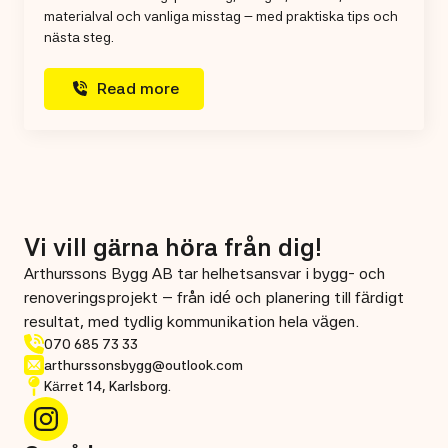
materialval och vanliga misstag – med praktiska tips och
nästa steg.
Read more
Vi vill gärna höra från dig!
Arthurssons Bygg AB tar helhetsansvar i bygg- och
renoveringsprojekt – från idé och planering till färdigt
resultat, med tydlig kommunikation hela vägen.
070 685 73 33
arthurssonsbygg@outlook.com
Kärret 14, Karlsborg.