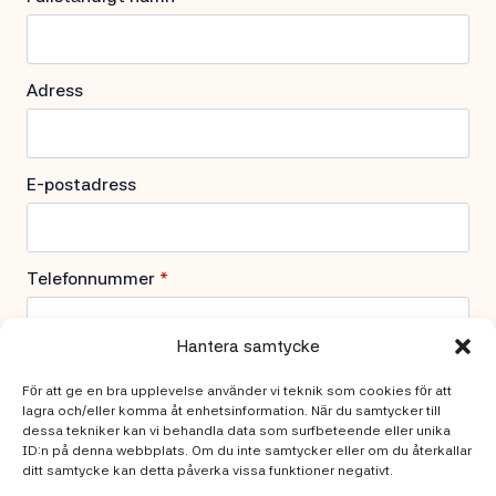
Adress
E-postadress
Telefonnummer
*
Hantera samtycke
Vad behöver du hjälp med?
För att ge en bra upplevelse använder vi teknik som cookies för att
lagra och/eller komma åt enhetsinformation. När du samtycker till
dessa tekniker kan vi behandla data som surfbeteende eller unika
ID:n på denna webbplats. Om du inte samtycker eller om du återkallar
ditt samtycke kan detta påverka vissa funktioner negativt.